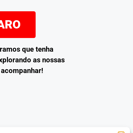
PARO
eramos que tenha
explorando as nossas
s acompanhar!