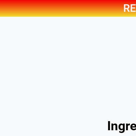
RE
Ingre