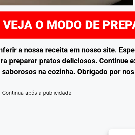
E VEJA O MODO DE PRE
rir a nossa receita em nosso site. Esp
ra preparar pratos deliciosos. Continue 
 saborosos na cozinha. Obrigado por no
Continua após a publicidade