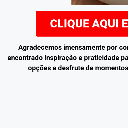
CLIQUE AQUI 
Agradecemos imensamente por confe
encontrado inspiração e praticidade pa
opções e desfrute de momentos