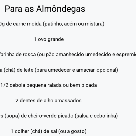
Para as Almôndegas
0g de carne moída (patinho, acém ou mistura)
1 ovo grande
e farinha de rosca (ou pão amanhecido umedecido e espremi
a (chá) de leite (para umedecer e amaciar, opcional)
1/2 cebola pequena ralada ou bem picada
2 dentes de alho amassados
es (sopa) de cheiro-verde picado (salsa e cebolinha)
1 colher (chá) de sal (ou a gosto)