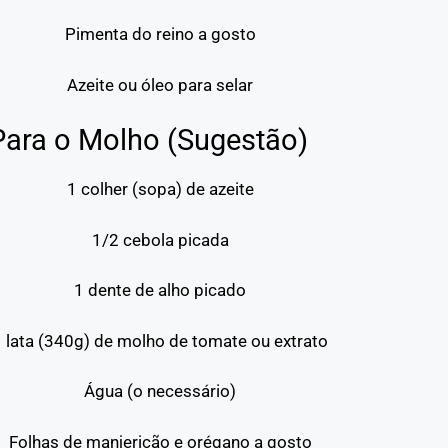
Pimenta do reino a gosto
Azeite ou óleo para selar
Para o Molho (Sugestão)
1 colher (sopa) de azeite
1/2 cebola picada
1 dente de alho picado
1 lata (340g) de molho de tomate ou extrato
Água (o necessário)
Folhas de manjericão e orégano a gosto