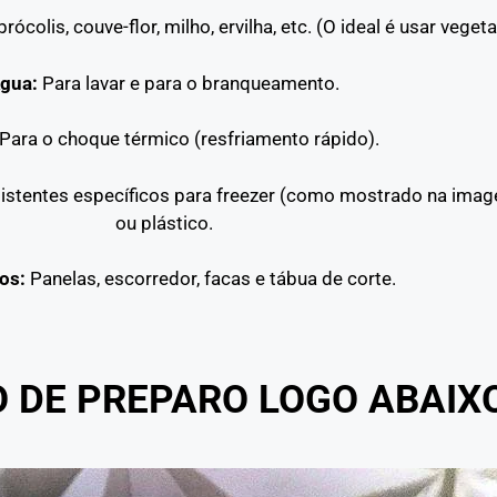
colis, couve-flor, milho, ervilha, etc. (O ideal é usar vege
gua:
Para lavar e para o branqueamento.
Para o choque térmico (resfriamento rápido).
istentes específicos para freezer (como mostrado na imag
ou plástico.
os:
Panelas, escorredor, facas e tábua de corte.
O DE PREPARO LOGO ABAIX