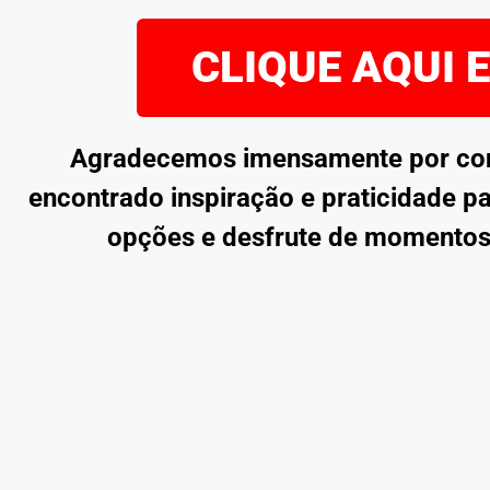
CLIQUE AQUI 
Agradecemos imensamente por confe
encontrado inspiração e praticidade pa
opções e desfrute de momentos