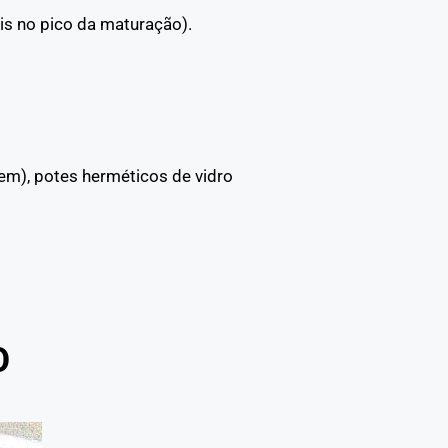
tais no pico da maturação).
em), potes herméticos de vidro
O