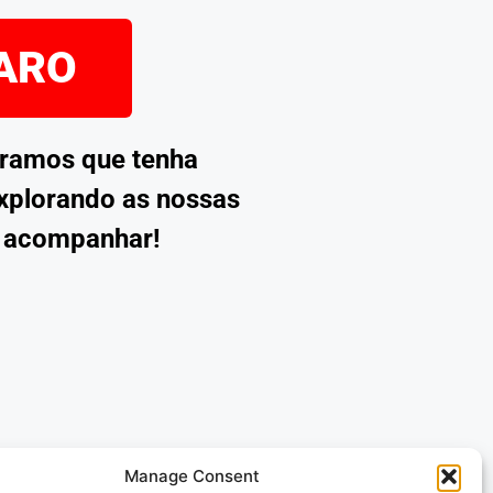
PARO
eramos que tenha
explorando as nossas
s acompanhar!
Manage Consent