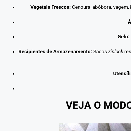
Vegetais Frescos:
Cenoura, abóbora, vagem, bró
Á
Gelo:
Recipientes de Armazenamento:
Sacos
ziplock
res
Utensíli
VEJA O MOD