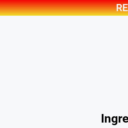
RE
Ingre