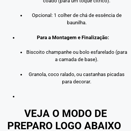
coado (para um toque cítrico).
Opcional: 1 colher de chá de essência de
baunilha.
Para a Montagem e Finalização:
Biscoito champanhe ou bolo esfarelado (para
a camada de base).
Granola, coco ralado, ou castanhas picadas
para decorar.
VEJA O MODO DE
PREPARO LOGO ABAIXO