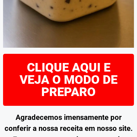
CLIQUE AQUI E
VEJA O MODO DE
PREPARO
Agradecemos imensamente por
conferir a nossa receita em nosso site.