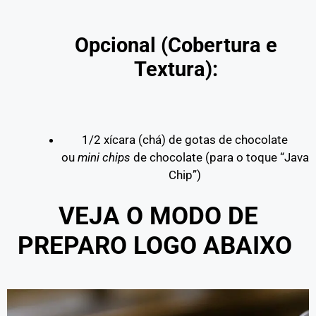
Opcional (Cobertura e
Textura):
1/2 xícara (chá) de gotas de chocolate
ou
mini
chips
de chocolate (para o toque “Java
Chip”)
VEJA O MODO DE
PREPARO LOGO ABAIXO