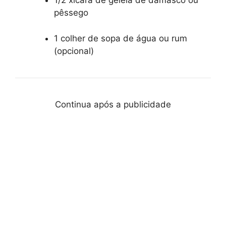
1/2 xícara de geleia de damasco ou
pêssego
1 colher de sopa de água ou rum
(opcional)
Continua após a publicidade