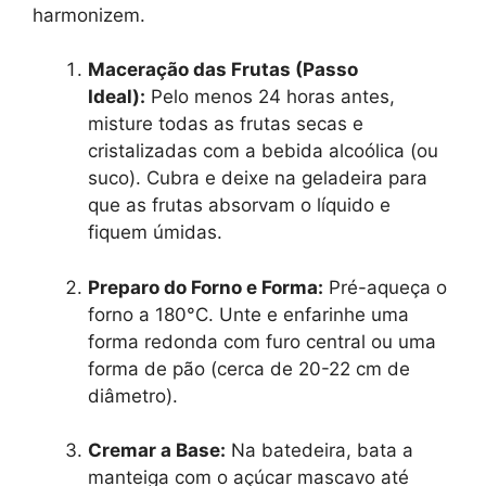
harmonizem.
Maceração das Frutas (Passo
Ideal):
Pelo menos 24 horas antes,
misture todas as frutas secas e
cristalizadas com a bebida alcoólica (ou
suco). Cubra e deixe na geladeira para
que as frutas absorvam o líquido e
fiquem úmidas.
Preparo do Forno e Forma:
Pré-aqueça o
forno a 180°C. Unte e enfarinhe uma
forma redonda com furo central ou uma
forma de pão (cerca de 20-22 cm de
diâmetro).
Cremar a Base:
Na batedeira, bata a
manteiga com o açúcar mascavo até