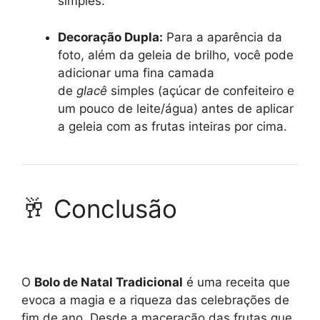
simples.
Decoração Dupla:
Para a aparência da
foto, além da geleia de brilho, você pode
adicionar uma fina camada
de
glacê
simples (açúcar de confeiteiro e
um pouco de leite/água) antes de aplicar
a geleia com as frutas inteiras por cima.
🥂 Conclusão
O
Bolo de Natal Tradicional
é uma receita que
evoca a magia e a riqueza das celebrações de
fim de ano. Desde a maceração das frutas que