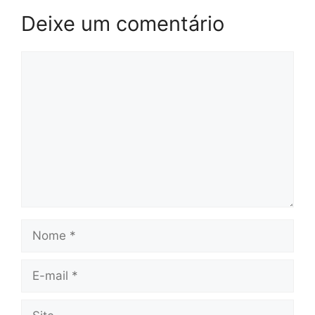
Deixe um comentário
Comentário
Nome
E-
mail
Site