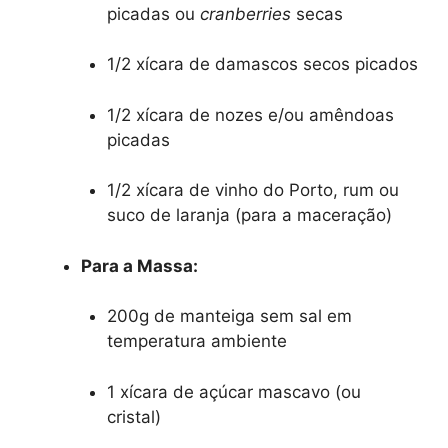
picadas ou
cranberries
secas
1/2 xícara de damascos secos picados
1/2 xícara de nozes e/ou amêndoas
picadas
1/2 xícara de vinho do Porto, rum ou
suco de laranja (para a maceração)
Para a Massa:
200g de manteiga sem sal em
temperatura ambiente
1 xícara de açúcar mascavo (ou
cristal)