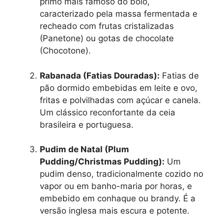
primo mais famoso do bolo,
caracterizado pela massa fermentada e
recheado com frutas cristalizadas
(Panetone) ou gotas de chocolate
(Chocotone).
Rabanada (Fatias Douradas):
Fatias de
pão dormido embebidas em leite e ovo,
fritas e polvilhadas com açúcar e canela.
Um clássico reconfortante da ceia
brasileira e portuguesa.
Pudim de Natal (Plum
Pudding/Christmas Pudding):
Um
pudim denso, tradicionalmente cozido no
vapor ou em banho-maria por horas, e
embebido em conhaque ou brandy. É a
versão inglesa mais escura e potente.