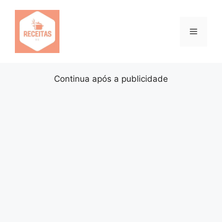
Pular
para
o
Menu
conteúdo
Continua após a publicidade