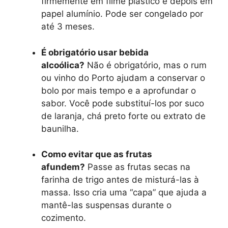
firmemente em filme plástico e depois em
papel alumínio. Pode ser congelado por
até 3 meses.
É obrigatório usar bebida
alcoólica?
Não é obrigatório, mas o rum
ou vinho do Porto ajudam a conservar o
bolo por mais tempo e a aprofundar o
sabor. Você pode substituí-los por suco
de laranja, chá preto forte ou extrato de
baunilha.
Como evitar que as frutas
afundem?
Passe as frutas secas na
farinha de trigo antes de misturá-las à
massa. Isso cria uma “capa” que ajuda a
mantê-las suspensas durante o
cozimento.