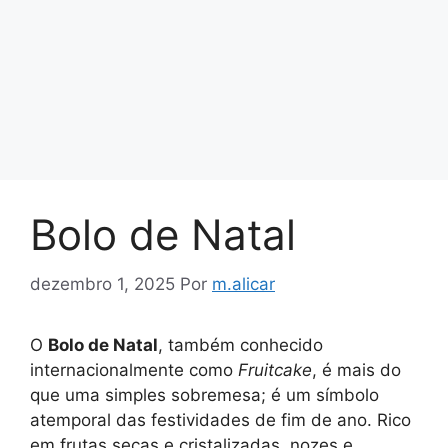
Bolo de Natal
dezembro 1, 2025
Por
m.alicar
O
Bolo de Natal
, também conhecido
internacionalmente como
Fruitcake
, é mais do
que uma simples sobremesa; é um símbolo
atemporal das festividades de fim de ano. Rico
em frutas secas e cristalizadas, nozes e,