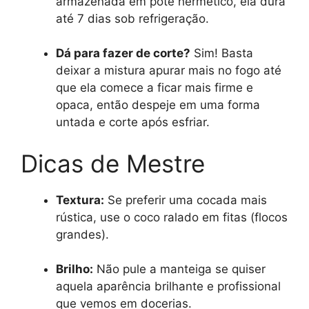
armazenada em pote hermético, ela dura
até 7 dias sob refrigeração.
Dá para fazer de corte?
Sim! Basta
deixar a mistura apurar mais no fogo até
que ela comece a ficar mais firme e
opaca, então despeje em uma forma
untada e corte após esfriar.
Dicas de Mestre
Textura:
Se preferir uma cocada mais
rústica, use o coco ralado em fitas (flocos
grandes).
Brilho:
Não pule a manteiga se quiser
aquela aparência brilhante e profissional
que vemos em docerias.