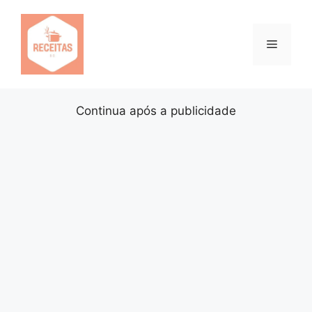
Pular
para
o
Menu
conteúdo
Continua após a publicidade