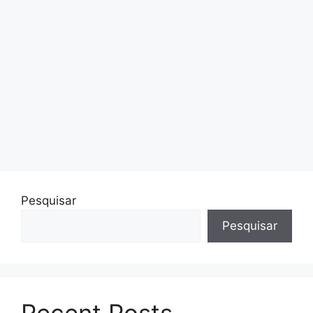
Pesquisar
Pesquisar
Recent Posts