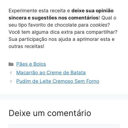
Experimente esta receita e
deixe sua opinião
sincera e sugestões nos comentários
! Qual o
seu tipo favorito de chocolate para
cookies
?
Você tem alguma dica extra para compartilhar?
Sua participação nos ajuda a aprimorar esta e
outras receitas!
Categorias
Pães e Bolos
Macarrão ao Creme de Batata
Pudim de Leite Cremoso Sem Forno
Deixe um comentário
Comentário