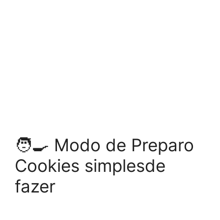
🧑‍🍳 Modo de Preparo
Cookies simplesde
fazer