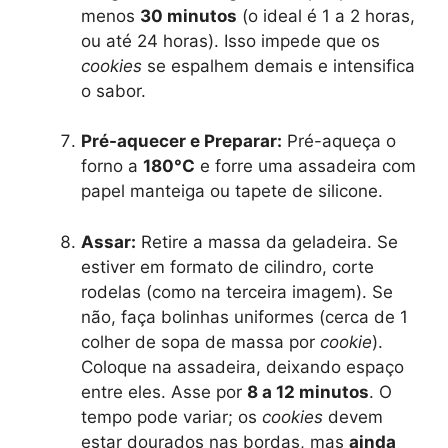
menos
30 minutos
(o ideal é 1 a 2 horas,
ou até 24 horas). Isso impede que os
cookies
se espalhem demais e intensifica
o sabor.
Pré-aquecer e Preparar:
Pré-aqueça o
forno a
180°C
e forre uma assadeira com
papel manteiga ou tapete de silicone.
Assar:
Retire a massa da geladeira. Se
estiver em formato de cilindro, corte
rodelas (como na terceira imagem). Se
não, faça bolinhas uniformes (cerca de 1
colher de sopa de massa por
cookie
).
Coloque na assadeira, deixando espaço
entre eles. Asse por
8 a 12 minutos
. O
tempo pode variar; os
cookies
devem
estar dourados nas bordas, mas
ainda