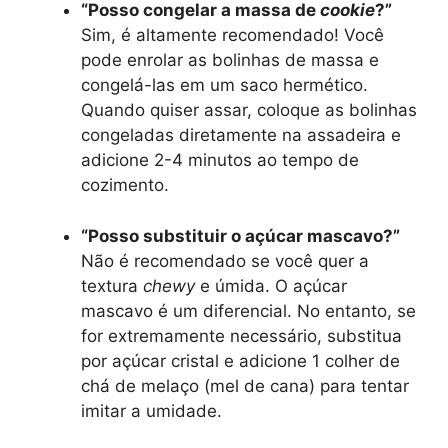
“Posso congelar a massa de
cookie
?”
Sim, é altamente recomendado! Você
pode enrolar as bolinhas de massa e
congelá-las em um saco hermético.
Quando quiser assar, coloque as bolinhas
congeladas diretamente na assadeira e
adicione 2-4 minutos ao tempo de
cozimento.
“Posso substituir o açúcar mascavo?”
Não é recomendado se você quer a
textura
chewy
e úmida. O açúcar
mascavo é um diferencial. No entanto, se
for extremamente necessário, substitua
por açúcar cristal e adicione 1 colher de
chá de melaço (mel de cana) para tentar
imitar a umidade.