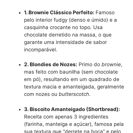
1. Brownie Clássico Perfeito:
Famoso
pelo interior fudgy (denso e úmido) e a
casquinha crocante no topo. Usa
chocolate derretido na massa, o que
garante uma intensidade de sabor
incomparável.
2. Blondies de Nozes:
Primo do
brownie
,
mas feito com baunilha (sem chocolate
em pó), resultando em um quadrado de
textura macia e amanteigada, geralmente
com nozes ou
butterscotch
.
3. Biscoito Amanteigado (Shortbread):
Receita com apenas 3 ingredientes
(farinha, manteiga e açúcar), famosa pela
sua textura que “derrete na boca” e pelo