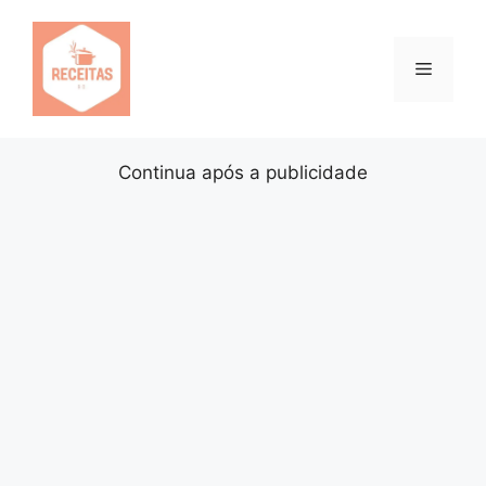
Pular
para
o
Menu
conteúdo
Continua após a publicidade