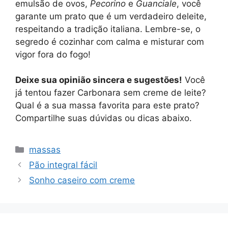
emulsão de ovos,
Pecorino
e
Guanciale
, você
garante um prato que é um verdadeiro deleite,
respeitando a tradição italiana. Lembre-se, o
segredo é cozinhar com calma e misturar com
vigor fora do fogo!
Deixe sua opinião sincera e sugestões!
Você
já tentou fazer Carbonara sem creme de leite?
Qual é a sua massa favorita para este prato?
Compartilhe suas dúvidas ou dicas abaixo.
Categorias
massas
Pão integral fácil
Sonho caseiro com creme