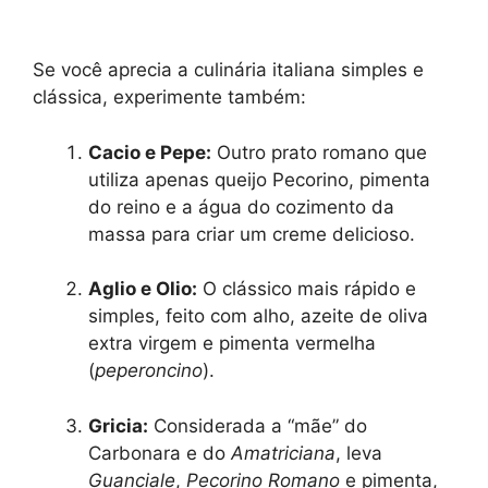
Se você aprecia a culinária italiana simples e
clássica, experimente também:
Cacio e Pepe:
Outro prato romano que
utiliza apenas queijo Pecorino, pimenta
do reino e a água do cozimento da
massa para criar um creme delicioso.
Aglio e Olio:
O clássico mais rápido e
simples, feito com alho, azeite de oliva
extra virgem e pimenta vermelha
(
peperoncino
).
Gricia:
Considerada a “mãe” do
Carbonara e do
Amatriciana
, leva
Guanciale
,
Pecorino Romano
e pimenta,