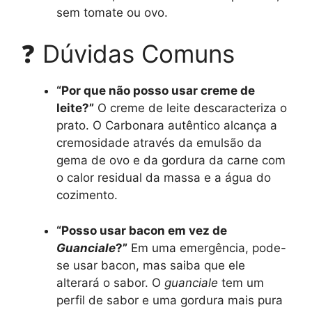
sem tomate ou ovo.
❓ Dúvidas Comuns
“Por que não posso usar creme de
leite?”
O creme de leite descaracteriza o
prato. O Carbonara autêntico alcança a
cremosidade através da emulsão da
gema de ovo e da gordura da carne com
o calor residual da massa e a água do
cozimento.
“Posso usar bacon em vez de
Guanciale
?”
Em uma emergência, pode-
se usar bacon, mas saiba que ele
alterará o sabor. O
guanciale
tem um
perfil de sabor e uma gordura mais pura