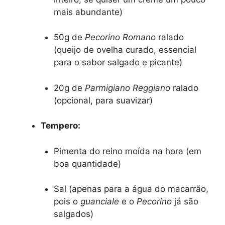
mais abundante)
50g de
Pecorino Romano
ralado
(queijo de ovelha curado, essencial
para o sabor salgado e picante)
20g de
Parmigiano Reggiano
ralado
(opcional, para suavizar)
Tempero:
Pimenta do reino moída na hora (em
boa quantidade)
Sal (apenas para a água do macarrão,
pois o
guanciale
e o
Pecorino
já são
salgados)