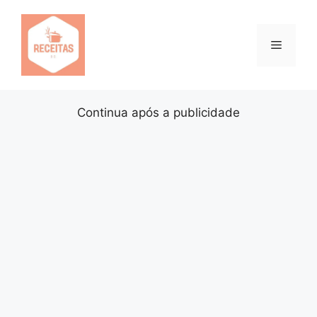
Pular
para
o
Menu
conteúdo
Continua após a publicidade