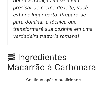
honra a tradição italiana sem
precisar de creme de leite, você
está no lugar certo. Prepare-se
para dominar a técnica que
transformará sua cozinha em uma
verdadeira
trattoria
romana!
🥓 Ingredientes
Macarrão á Carbonara
Continua após a publicidade