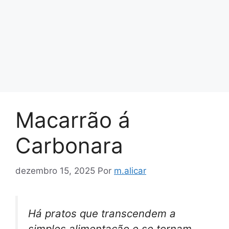
Macarrão á
Carbonara
dezembro 15, 2025
Por
m.alicar
Há pratos que transcendem a
simples alimentação e se tornam