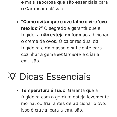
e mais saborosa que são essenciais para
o Carbonara clássico.
“Como evitar que o ovo talhe e vire ‘ovo
mexido’?”
O segredo é garantir que a
frigideira
não esteja no fogo
ao adicionar
o creme de ovos. O calor residual da
frigideira e da massa é suficiente para
cozinhar a gema
lentamente
e criar a
emulsão.
💡 Dicas Essenciais
Temperatura é Tudo:
Garanta que a
frigideira com a gordura esteja levemente
morna, ou fria, antes de adicionar o ovo.
Isso é crucial para a emulsão.