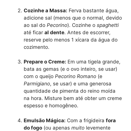
Cozinhe a Massa:
Ferva bastante água,
adicione sal (menos que o normal, devido
ao sal do
Pecorino
). Cozinhe o
spaghetti
até ficar
al dente
. Antes de escorrer,
reserve pelo menos 1 xícara da água do
cozimento.
Prepare o Creme:
Em uma tigela grande,
bata as gemas (e o ovo inteiro, se usar)
com o queijo
Pecorino Romano
(e
Parmigiano
, se usar) e uma generosa
quantidade de pimenta do reino moída
na hora. Misture bem até obter um creme
espesso e homogêneo.
Emulsão Mágica:
Com a frigideira
fora
do fogo
(ou apenas
muito
levemente