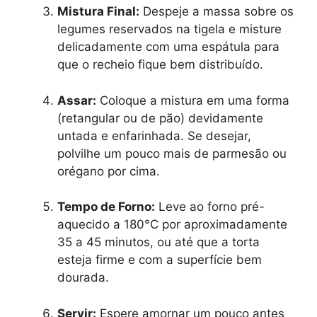
Mistura Final:
Despeje a massa sobre os
legumes reservados na tigela e misture
delicadamente com uma espátula para
que o recheio fique bem distribuído.
Assar:
Coloque a mistura em uma forma
(retangular ou de pão) devidamente
untada e enfarinhada. Se desejar,
polvilhe um pouco mais de parmesão ou
orégano por cima.
Tempo de Forno:
Leve ao forno pré-
aquecido a 180°C por aproximadamente
35 a 45 minutos, ou até que a torta
esteja firme e com a superfície bem
dourada.
Servir:
Espere amornar um pouco antes