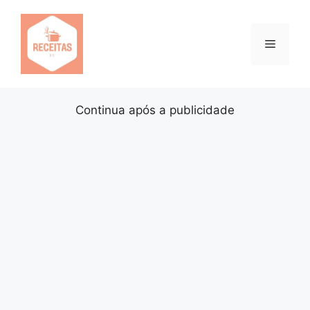
Pular
para
o
Menu
conteúdo
Continua após a publicidade