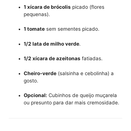
1 xícara de brócolis
picado (flores
pequenas).
1 tomate
sem sementes picado.
1/2 lata de milho verde
.
1/2 xícara de azeitonas
fatiadas.
Cheiro-verde
(salsinha e cebolinha) a
gosto.
Opcional:
Cubinhos de queijo muçarela
ou presunto para dar mais cremosidade.