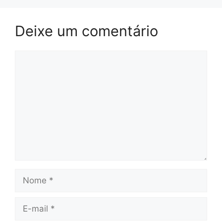
Deixe um comentário
Comentário
Nome
E-
mail