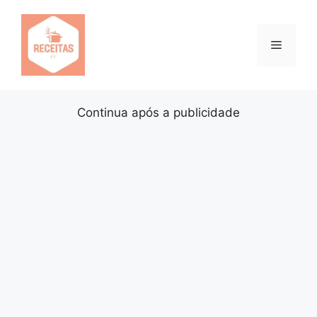
Pular
para
o
Menu
conteúdo
Continua após a publicidade