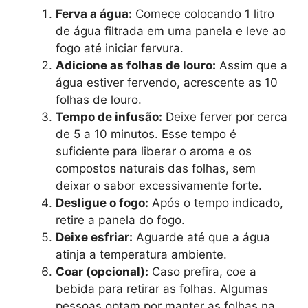
Ferva a água:
Comece colocando 1 litro
de água filtrada em uma panela e leve ao
fogo até iniciar fervura.
Adicione as folhas de louro:
Assim que a
água estiver fervendo, acrescente as 10
folhas de louro.
Tempo de infusão:
Deixe ferver por cerca
de 5 a 10 minutos. Esse tempo é
suficiente para liberar o aroma e os
compostos naturais das folhas, sem
deixar o sabor excessivamente forte.
Desligue o fogo:
Após o tempo indicado,
retire a panela do fogo.
Deixe esfriar:
Aguarde até que a água
atinja a temperatura ambiente.
Coar (opcional):
Caso prefira, coe a
bebida para retirar as folhas. Algumas
pessoas optam por manter as folhas na