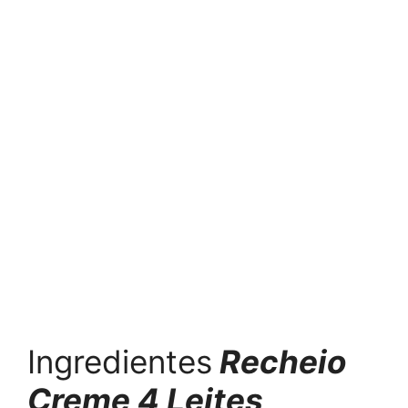
Ingredientes
Recheio
Creme 4 Leites