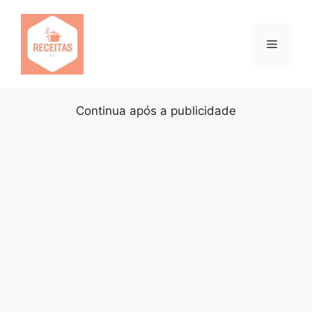
Pular
para
o
Menu
conteúdo
Continua após a publicidade