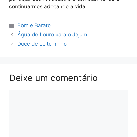
continuarmos adoçando a vida.
Categorias
Bom e Barato
Água de Louro para o Jejum
Doce de Leite ninho
Deixe um comentário
Comentário