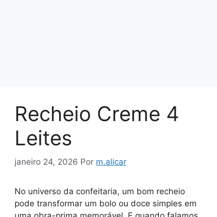
Recheio Creme 4
Leites
janeiro 24, 2026
Por
m.alicar
No universo da confeitaria, um bom recheio
pode transformar um bolo ou doce simples em
uma obra-prima memorável. E quando falamos